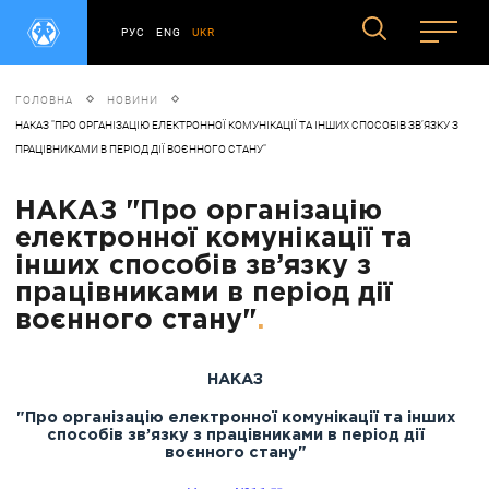
РУС
ENG
UKR
ГОЛОВНА
НОВИНИ
НАКАЗ "ПРО ОРГАНІЗАЦІЮ ЕЛЕКТРОННОЇ КОМУНІКАЦІЇ ТА ІНШИХ СПОСОБІВ ЗВ’ЯЗКУ З
ПРАЦІВНИКАМИ В ПЕРІОД ДІЇ ВОЄННОГО СТАНУ"
НАКАЗ "Про організацію
електронної комунікації та
інших способів зв’язку з
працівниками в період дії
воєнного стану"
.
НАКАЗ
"Про організацію електронної комунікації та інших
способів зв’язку з працівниками в період дії
воєнного стану"