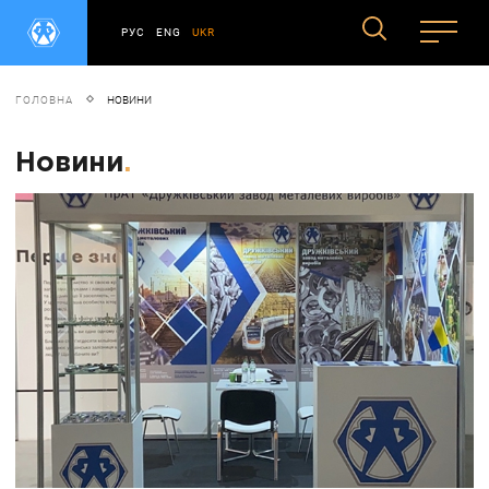
РУС
ENG
UKR
ГОЛОВНА
НОВИНИ
Новини
.