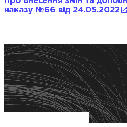
Про внесення змін та допов
наказу №66 від 24.05.2022