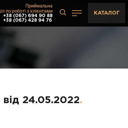
Приймальна
іл по роботі з клієнтами
КАТАЛОГ
+38 (067) 694 90 88
+38 (067) 428 94 76
 від 24.05.2022
.