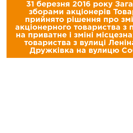
31 березня 2016 року Заг
зборами акціонерів Тов
прийнято рішення про змі
акціонерного товариства з 
на приватне і зміні місцез
товариства з вулиці Леніна
Дружківка на вулицю Со