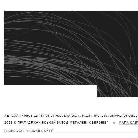
АДРЕСА :
49005, ДНІПРОПЕТРОВСЬКА ОБЛ., М.ДНІПРО, ВУЛ.СІМФЕРОПОЛЬСЬ
МАПА САЙ
2023 © ПРАТ "ДРУЖКІВСЬКИЙ ЗАВОД МЕТАЛЕВИХ ВИРОБІВ"
РОЗРОБКА І ДИЗАЙН САЙТУ