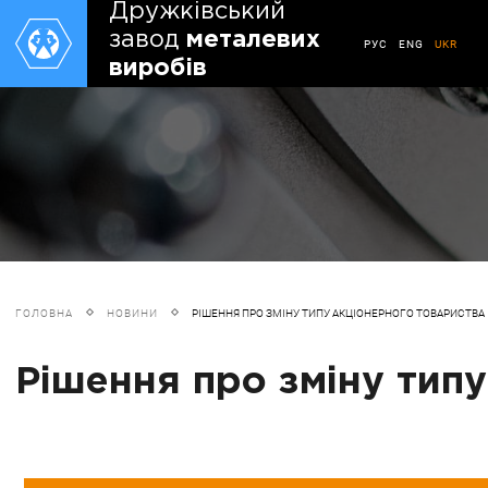
Дружківський
завод
металевих
РУС
ENG
UKR
виробів
ГОЛОВНА
НОВИНИ
РІШЕННЯ ПРО ЗМІНУ ТИПУ АКЦІОНЕРНОГО ТОВАРИСТВА
Рішення про зміну тип