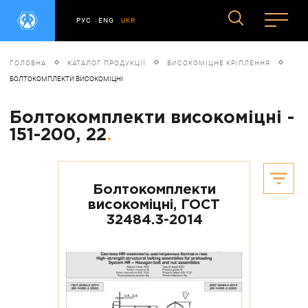
РУС
ENG
UKR
ГОЛОВНА
КАТАЛОГ ПРОДУКЦІЇ
ВИСОКОМІЦНЕ КРІПЛЕННЯ
БОЛТОКОМПЛЕКТИ ВИСОКОМІЦНІ
Болтокомплекти високоміцні -
151-200, 22
.
Болтокомплекти
високоміцні, ГОСТ
32484.3-2014