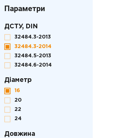
Параметри
ДСТУ, DIN
32484.3-2013
32484.3-2014
32484.5-2013
32484.6-2014
Діаметр
16
20
22
24
Довжина