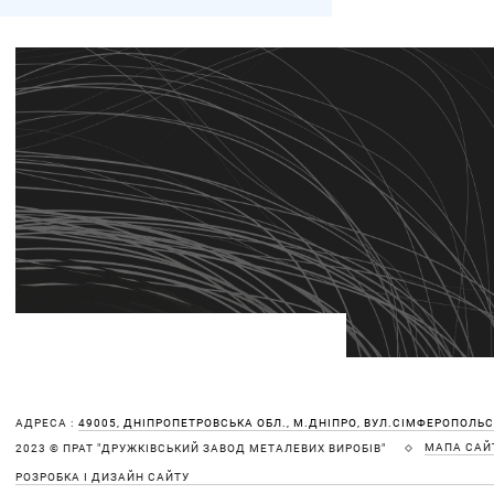
АДРЕСА :
49005, ДНІПРОПЕТРОВСЬКА ОБЛ., М.ДНІПРО, ВУЛ.СІМФЕРОПОЛЬСЬ
МАПА САЙ
2023 © ПРАТ "ДРУЖКІВСЬКИЙ ЗАВОД МЕТАЛЕВИХ ВИРОБІВ"
РОЗРОБКА І ДИЗАЙН САЙТУ