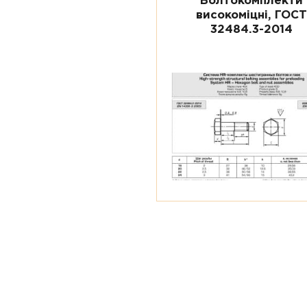
Болтокомплекти
високоміцні, ГОС
32484.3-2014