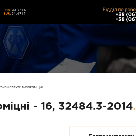
Відділ по робо
USD
: 44.7626
EUR
: 51.6717
+38 (06
+38 (06
ТОКОМПЛЕКТИ ВИСОКОМІЦНІ
іцні - 16, 32484.3-2014
.