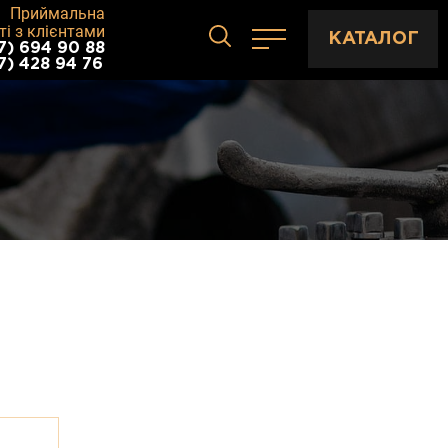
Приймальна
ті з клієнтами
КАТАЛОГ
7) 694 90 88
7) 428 94 76