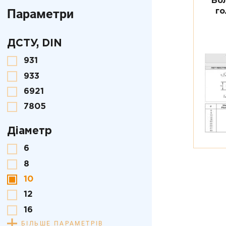
Бо
Параметри
го
ДСТУ, DIN
931
933
6921
7805
Діаметр
6
8
10
12
16
БІЛЬШЕ ПАРАМЕТРІВ