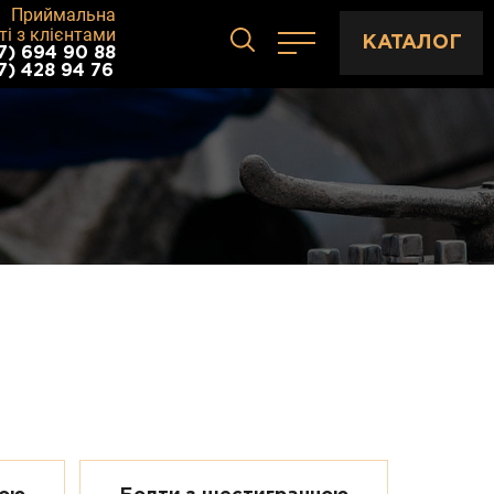
Приймальна
ті з клієнтами
КАТАЛОГ
7) 694 90 88
7) 428 94 76