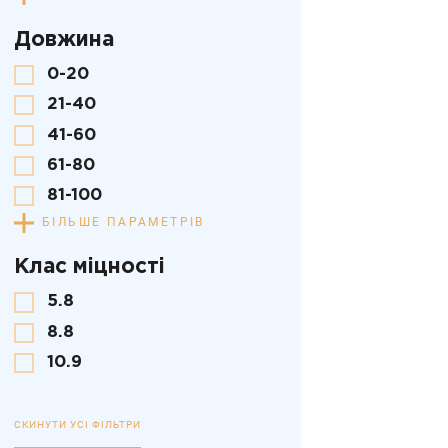
Довжина
0-20
21-40
41-60
61-80
81-100
БІЛЬШЕ ПАРАМЕТРІВ
Клас міцності
5.8
8.8
10.9
СКИНУТИ УСІ ФІЛЬТРИ