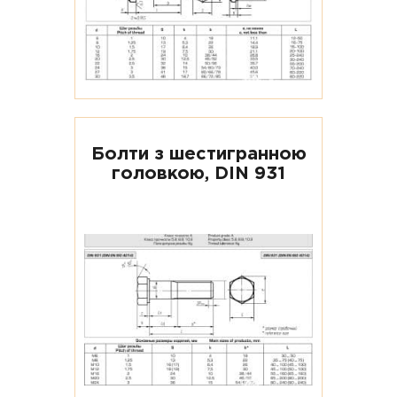
Болти з шестигранною
головкою, DIN 931