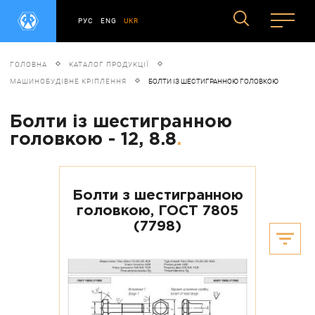
РУС
ENG
UKR
ГОЛОВНА
КАТАЛОГ ПРОДУКЦІЇ
МАШИНОБУДІВНЕ КРІПЛЕННЯ
БОЛТИ ІЗ ШЕСТИГРАННОЮ ГОЛОВКОЮ
Болти із шестигранною
головкою - 12, 8.8
.
Болти з шестигранною
головкою, ГОСТ 7805
(7798)