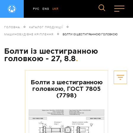
РУС
ENG
UKR
ГОЛОВНА
КАТАЛОГ ПРОДУКЦІЇ
МАШИНОБУДІВНЕ КРІПЛЕННЯ
БОЛТИ ІЗ ШЕСТИГРАННОЮ ГОЛОВКОЮ
Болти із шестигранною
головкою - 27, 8.8
.
Болти з шестигранною
головкою, ГОСТ 7805
(7798)