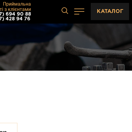
Приймальна
ті з клієнтами
КАТАЛОГ
7) 694 90 88
7) 428 94 76