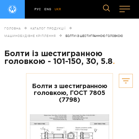
РУС
ENG
UKR
ГОЛОВНА
КАТАЛОГ ПРОДУКЦІЇ
МАШИНОБУДІВНЕ КРІПЛЕННЯ
БОЛТИ ІЗ ШЕСТИГРАННОЮ ГОЛОВКОЮ
Болти із шестигранною
головкою - 101-150, 30, 5.8
.
Болти з шестигранною
головкою, ГОСТ 7805
(7798)