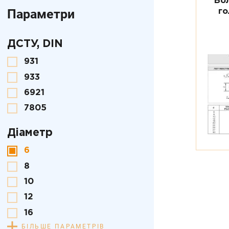
Бо
Параметри
го
ДСТУ, DIN
931
933
6921
7805
Діаметр
6
8
10
12
16
БІЛЬШЕ ПАРАМЕТРІВ