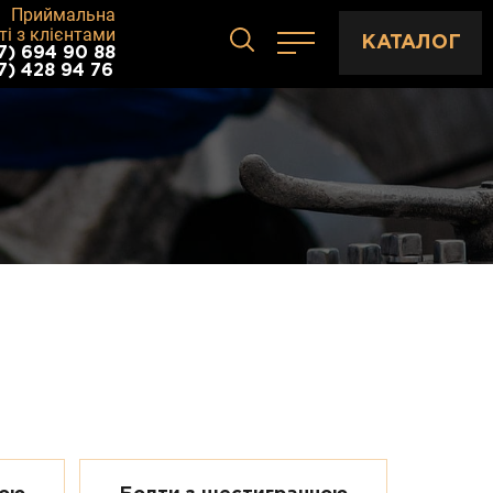
Приймальна
ті з клієнтами
КАТАЛОГ
7) 694 90 88
7) 428 94 76