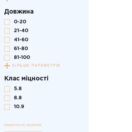
Довжина
0-20
21-40
41-60
61-80
81-100
БІЛЬШЕ ПАРАМЕТРІВ
Клас міцності
5.8
8.8
10.9
СКИНУТИ УСІ ФІЛЬТРИ