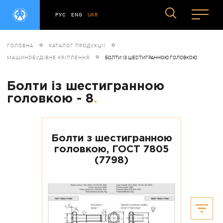
РУС
ENG
UKR
ГОЛОВНА
КАТАЛОГ ПРОДУКЦІЇ
МАШИНОБУДІВНЕ КРІПЛЕННЯ
БОЛТИ ІЗ ШЕСТИГРАННОЮ ГОЛОВКОЮ
Болти із шестигранною
головкою - 8
.
Болти з шестигранною
головкою, ГОСТ 7805
(7798)