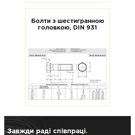
Болти з шестигранною
головкою, DIN 931
Завжди раді співпраці
.