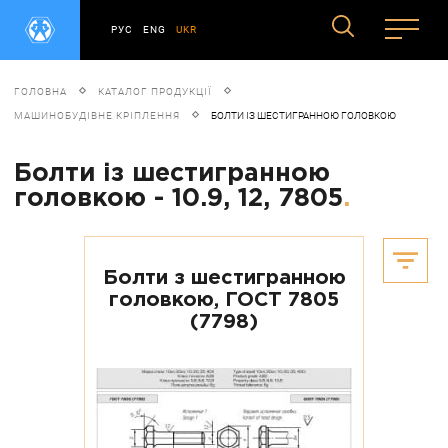
РУС
ENG
UKR
ГОЛОВНА
КАТАЛОГ ПРОДУКЦІЇ
МАШИНОБУДІВНЕ КРІПЛЕННЯ
БОЛТИ ІЗ ШЕСТИГРАННОЮ ГОЛОВКОЮ
Болти із шестигранною
головкою - 10.9, 12, 7805
.
Болти з шестигранною
головкою, ГОСТ 7805
(7798)