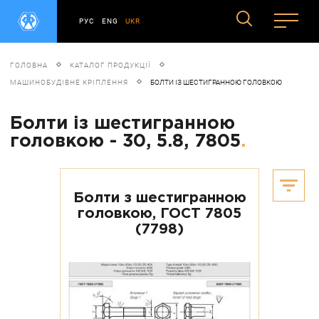
РУС
ENG
UKR
ГОЛОВНА
КАТАЛОГ ПРОДУКЦІЇ
МАШИНОБУДІВНЕ КРІПЛЕННЯ
БОЛТИ ІЗ ШЕСТИГРАННОЮ ГОЛОВКОЮ
Болти із шестигранною
головкою - 30, 5.8, 7805
.
Болти з шестигранною
головкою, ГОСТ 7805
(7798)