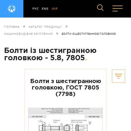
РУС
ENG
UKR
ГОЛОВНА
КАТАЛОГ ПРОДУКЦІЇ
МАШИНОБУДІВНЕ КРІПЛЕННЯ
БОЛТИ ІЗ ШЕСТИГРАННОЮ ГОЛОВКОЮ
Болти із шестигранною
головкою - 5.8, 7805
.
Болти з шестигранною
головкою, ГОСТ 7805
(7798)