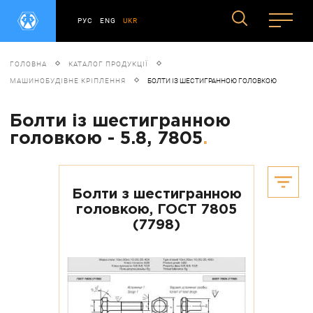
РУС
ENG
UKR
ГОЛОВНА
КАТАЛОГ ПРОДУКЦІЇ
МАШИНОБУДІВНЕ КРІПЛЕННЯ
БОЛТИ ІЗ ШЕСТИГРАННОЮ ГОЛОВКОЮ
Болти із шестигранною
головкою - 5.8, 7805
.
Болти з шестигранною
головкою, ГОСТ 7805
(7798)