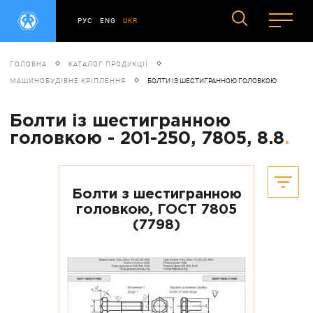
РУС
ENG
UKR
ГОЛОВНА
КАТАЛОГ ПРОДУКЦІЇ
МАШИНОБУДІВНЕ КРІПЛЕННЯ
БОЛТИ ІЗ ШЕСТИГРАННОЮ ГОЛОВКОЮ
Болти із шестигранною
головкою - 201-250, 7805, 8.8
.
Болти з шестигранною
головкою, ГОСТ 7805
(7798)