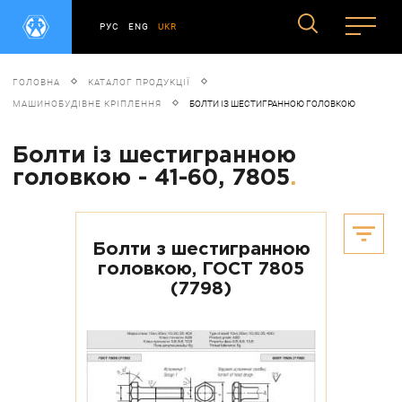
РУС
ENG
UKR
ГОЛОВНА
КАТАЛОГ ПРОДУКЦІЇ
МАШИНОБУДІВНЕ КРІПЛЕННЯ
БОЛТИ ІЗ ШЕСТИГРАННОЮ ГОЛОВКОЮ
Болти із шестигранною
головкою - 41-60, 7805
.
Болти з шестигранною
головкою, ГОСТ 7805
(7798)