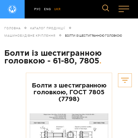
РУС
ENG
UKR
ГОЛОВНА
КАТАЛОГ ПРОДУКЦІЇ
МАШИНОБУДІВНЕ КРІПЛЕННЯ
БОЛТИ ІЗ ШЕСТИГРАННОЮ ГОЛОВКОЮ
Болти із шестигранною
головкою - 61-80, 7805
.
Болти з шестигранною
головкою, ГОСТ 7805
(7798)