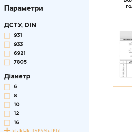
Бо
Параметри
го
ДСТУ, DIN
931
933
6921
7805
Діаметр
6
8
10
12
16
БІЛЬШЕ ПАРАМЕТРІВ