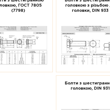
лти з шестигранною
Болти з шестигран
ловкою, ГОСТ 7805
головкою з різьбою
(7798)
головки, DIN 933
Болти з шестигран
головкою, DIN 931