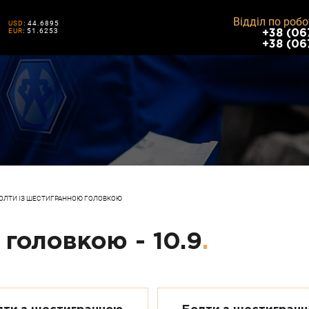
Відділ по робо
USD
: 44.6895
EUR
: 51.6253
+38 (06
+38 (06
ОЛТИ ІЗ ШЕСТИГРАННОЮ ГОЛОВКОЮ
головкою - 10.9
.