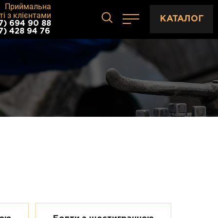
Приймальна
ті з клієнтами
КАТАЛОГ
7) 694 90 88
7) 428 94 76