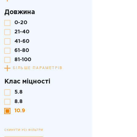
Довжина
0-20
21-40
41-60
61-80
81-100
БІЛЬШЕ ПАРАМЕТРІВ
Клас міцності
5.8
8.8
10.9
СКИНУТИ УСІ ФІЛЬТРИ