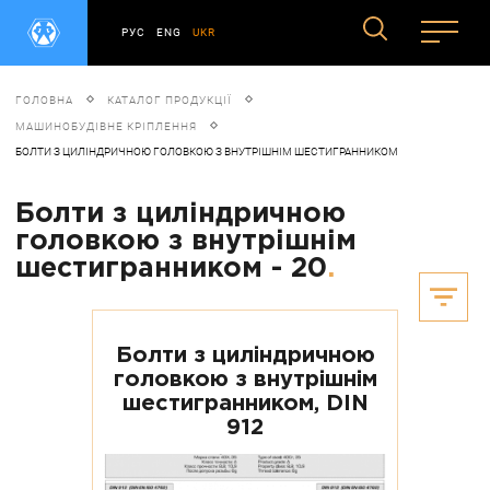
РУС
ENG
UKR
ГОЛОВНА
КАТАЛОГ ПРОДУКЦІЇ
МАШИНОБУДІВНЕ КРІПЛЕННЯ
БОЛТИ З ЦИЛІНДРИЧНОЮ ГОЛОВКОЮ З ВНУТРІШНІМ ШЕСТИГРАННИКОМ
Болти з циліндричною
головкою з внутрішнім
шестигранником - 20
.
Болти з циліндричною
головкою з внутрішнім
шестигранником, DIN
912