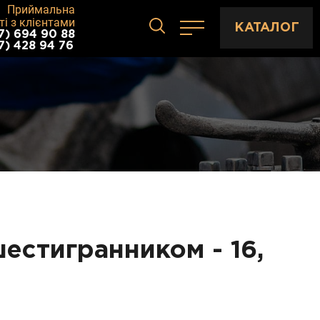
Приймальна
ті з клієнтами
КАТАЛОГ
7) 694 90 88
7) 428 94 76
естигранником - 16,