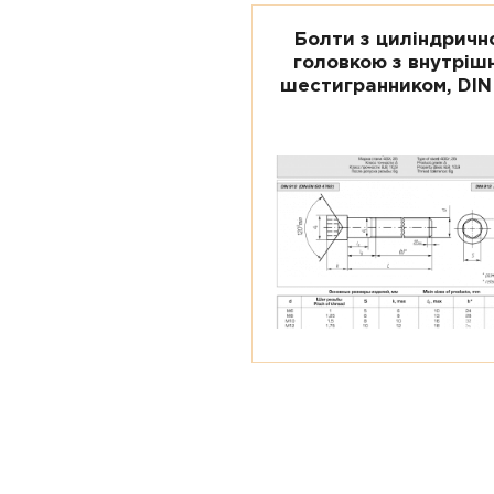
Болти з циліндричн
головкою з внутріш
шестигранником, DIN