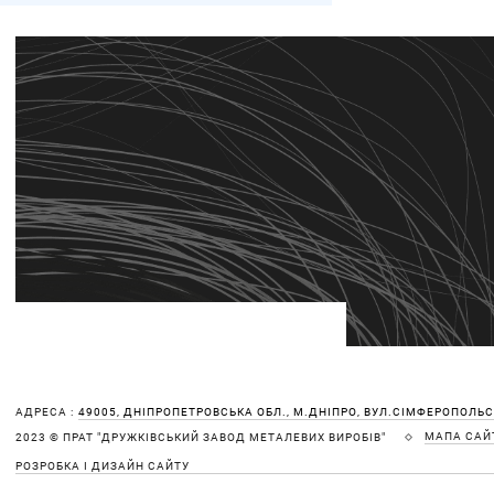
АДРЕСА :
49005, ДНІПРОПЕТРОВСЬКА ОБЛ., М.ДНІПРО, ВУЛ.СІМФЕРОПОЛЬСЬ
МАПА САЙ
2023 © ПРАТ "ДРУЖКІВСЬКИЙ ЗАВОД МЕТАЛЕВИХ ВИРОБІВ"
РОЗРОБКА І ДИЗАЙН САЙТУ