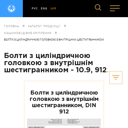
РУС
ENG
UKR
ГОЛОВНА
КАТАЛОГ ПРОДУКЦІЇ
МАШИНОБУДІВНЕ КРІПЛЕННЯ
БОЛТИ З ЦИЛІНДРИЧНОЮ ГОЛОВКОЮ З ВНУТРІШНІМ ШЕСТИГРАННИКОМ
Болти з циліндричною
головкою з внутрішнім
шестигранником - 10.9, 912
.
Болти з циліндричною
головкою з внутрішнім
шестигранником, DIN
912