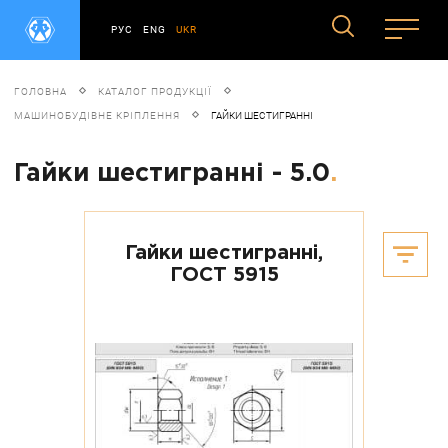
РУС
ENG
UKR
ГОЛОВНА
КАТАЛОГ ПРОДУКЦІЇ
МАШИНОБУДІВНЕ КРІПЛЕННЯ
ГАЙКИ ШЕСТИГРАННІ
Гайки шестигранні - 5.0
.
Гайки шестигранні,
ГОСТ 5915