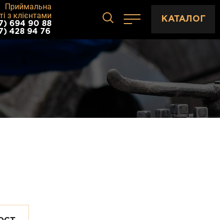
Приймальна
ті з клієнтами
КАТАЛОГ
7) 694 90 88
7) 428 94 76