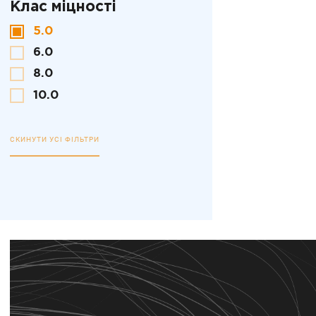
Клас міцності
5.0
6.0
8.0
10.0
СКИНУТИ УСІ ФІЛЬТРИ