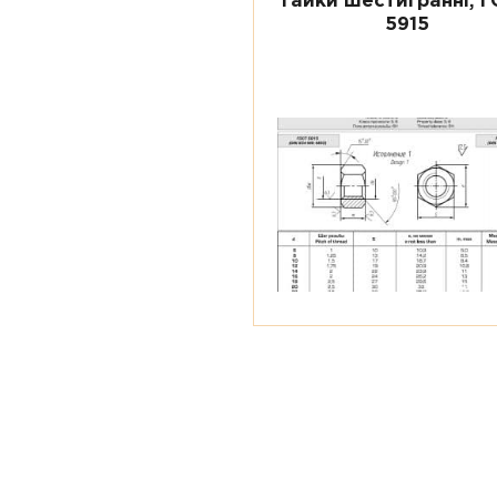
Гайки шестигранні, 
5915