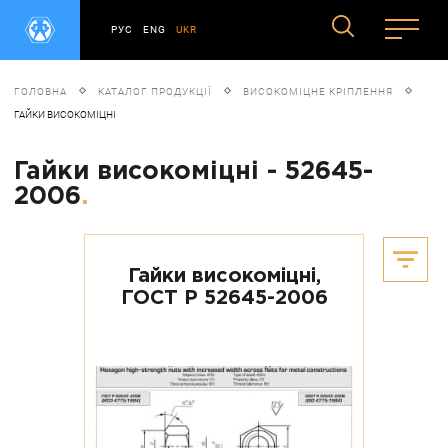
РУС
ENG
UKR
ГОЛОВНА
КАТАЛОГ ПРОДУКЦІЇ
ВИСОКОМІЦНЕ КРІПЛЕННЯ
ГАЙКИ ВИСОКОМІЦНІ
Гайки високоміцні - 52645-
2006
.
Гайки високоміцні,
ГОСТ Р 52645-2006