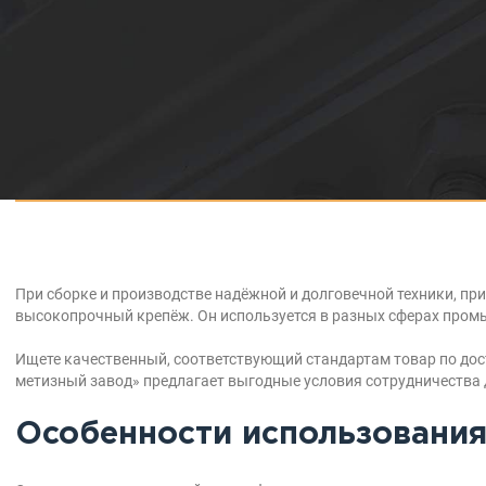
При сборке и производстве надёжной и долговечной техники, пр
высокопрочный крепёж. Он используется в разных сферах пром
Ищете качественный, соответствующий стандартам товар по д
метизный завод» предлагает выгодные условия сотрудничества 
Особенности использовани