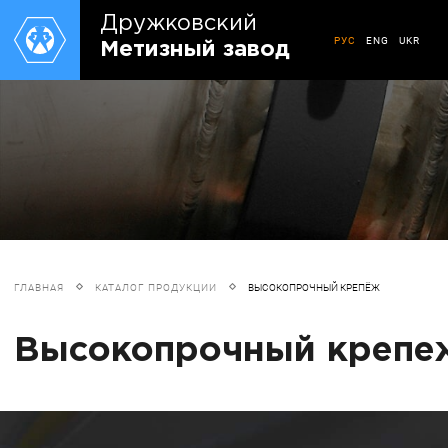
Дружковский
РУС
ENG
UKR
Метизный завод
ГЛАВНАЯ
КАТАЛОГ ПРОДУКЦИИ
ВЫСОКОПРОЧНЫЙ КРЕПЁЖ
Высокопрочный крепе