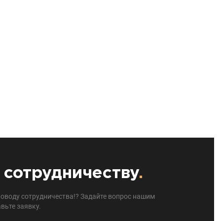
 сотрудничеству
.
поводу сотрудничества!? Задайте вопрос нашим
вьте заявку.