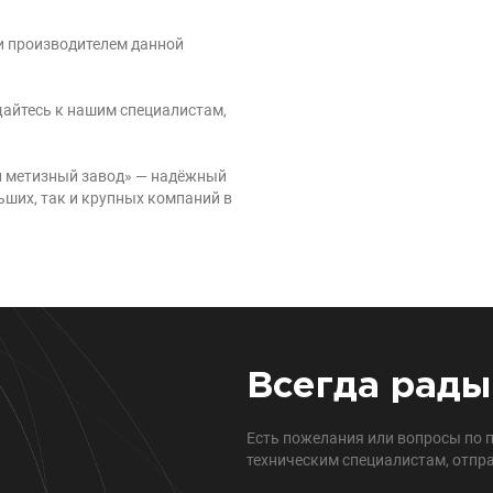
и производителем данной
щайтесь к нашим специалистам,
ий метизный завод» — надёжный
ших, так и крупных компаний в
Всегда рады
Есть пожелания или вопросы по 
техническим специалистам, отпра