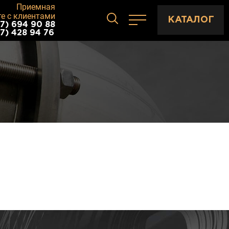
Приемная
те с клиентами
КАТАЛОГ
7) 694 90 88
7) 428 94 76