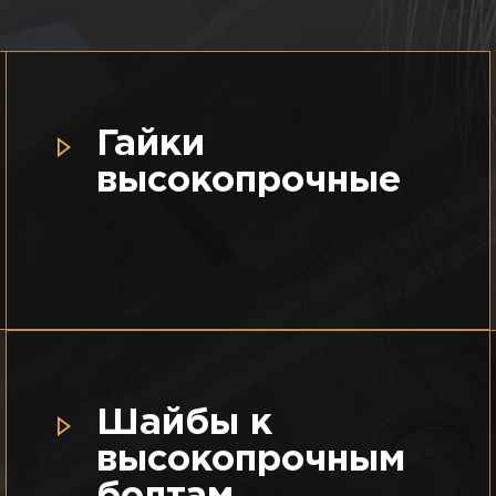
Гайки
высокопрочные
Шайбы к
высокопрочным
болтам