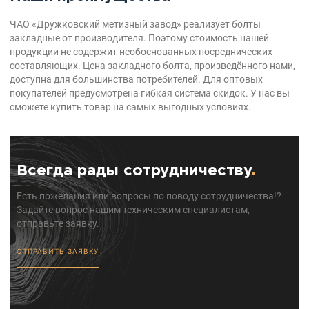
ЧАО «Дружковский метизный завод» реализует болты
закладные от производителя. Поэтому стоимость нашей
продукции не содержит необоснованных посреднических
составляющих. Цена закладного болта, произведённого нами,
доступна для большинства потребителей. Для оптовых
покупателей предусмотрена гибкая система скидок. У нас вы
сможете купить товар на самых выгодных условиях.
Всегда рады сотрудничеству
.
Есть пожелания или вопросы по поводу сотрудничества!?
Задайте вопрос нашим техническим специалистам,
отправьте заявку.
ОТПРАВИТЬ ЗАЯВКУ