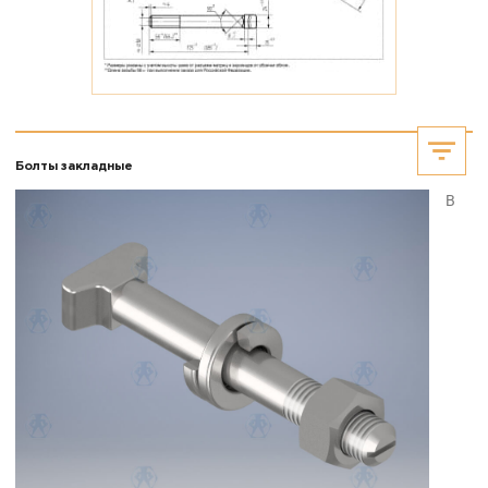
Болты закладные
В