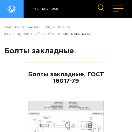
РУС
ENG
UKR
ГЛАВНАЯ
КАТАЛОГ ПРОДУКЦИИ
ЖЕЛЕЗНОДОРОЖНЫЙ КРЕПЁЖ
БОЛТЫ ЗАКЛАДНЫЕ
Болты закладные
.
Болты закладные, ГОСТ
16017-79