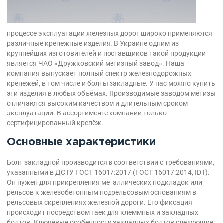
процессе эксплуатации железных дорог широко применяются
различные крепежные изделия. В Украине одним из
крупнейших изготовителей и поставщиков такой продукции
является ЧАО «Дружковский метизный завод». Наша
компания выпускает полный спектр железнодорожных
крепежей, в том числе и болты закладные. У нас можно купить
эти изделия в любых объёмах. Производимые заводом метизы
отличаются высоким качеством и длительным сроком
эксплуатации. В ассортименте компании только
сертифицированный крепёж.
Основные характеристики
Болт закладной производится в соответствии с требованиями,
указанными в ДСТУ ГОСТ 16017:2017 (ГОСТ 16017:2014, IDT).
Он нужен для прикрепления металлических подкладок или
рельсов к железобетонным подрельсовым основаниям в
рельсовых скреплениях железной дороги. Его фиксация
происходит посредством гаек для клеммных и закладных
болтов. Ключевые особенности закладных болтов следующие: