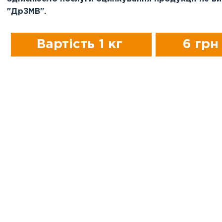
"ДрЗМВ".
Вартість 1 кг
6 грн