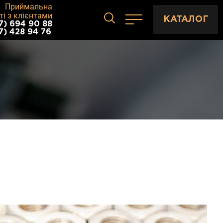
Приймальна
ті з клієнтами
КАТАЛОГ
7) 694 90 88
7) 428 94 76