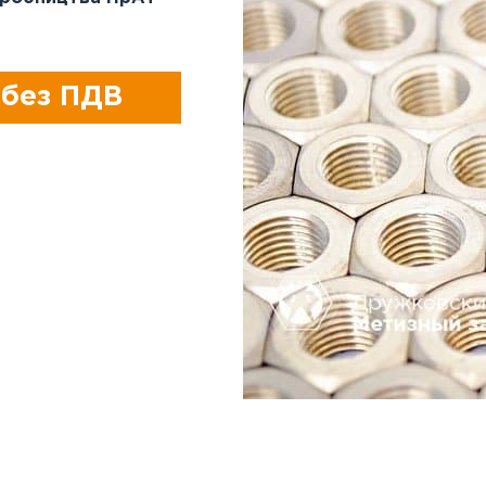
 без ПДВ