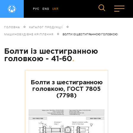
РУС
ENG
UKR
ГОЛОВНА
КАТАЛОГ ПРОДУКЦІЇ
МАШИНОБУДІВНЕ КРІПЛЕННЯ
БОЛТИ ІЗ ШЕСТИГРАННОЮ ГОЛОВКОЮ
Болти із шестигранною
головкою - 41-60
.
Болти з шестигранною
головкою, ГОСТ 7805
(7798)