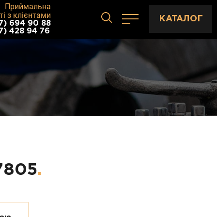
Приймальна
ті з клієнтами
КАТАЛОГ
7) 694 90 88
7) 428 94 76
 7805
.