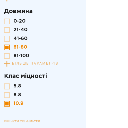
Довжина
0-20
21-40
41-60
61-80
81-100
БІЛЬШЕ ПАРАМЕТРІВ
Клас міцності
5.8
8.8
10.9
СКИНУТИ УСІ ФІЛЬТРИ