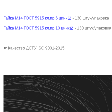
Гайка М14 ГОСТ 5915 кл.пр 6 цинк
- 130 штук/упаковка
Гайка М14 ГОСТ 5915 кл.пр 10 цинк
- 130 штук/упаковка
☛ Качество ДСТУ ISO 9001-2015