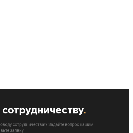
 сотрудничеству
.
поводу сотрудничества!? Задайте вопрос нашим
вьте заявку.