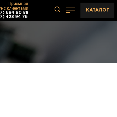
Приемная
те с клиентами
КАТАЛОГ
7) 694 90 88
7) 428 94 76