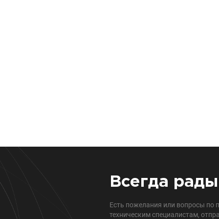
Всегда рады
Есть пожелания или вопросы по 
техническим специалистам, отпра