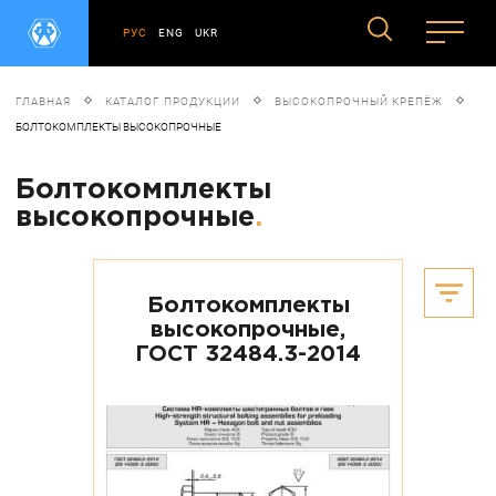
РУС
ENG
UKR
ГЛАВНАЯ
КАТАЛОГ ПРОДУКЦИИ
ВЫСОКОПРОЧНЫЙ КРЕПЁЖ
БОЛТОКОМПЛЕКТЫ ВЫСОКОПРОЧНЫЕ
Болтокомплекты
высокопрочные
.
Болтокомплекты
высокопрочные,
ГОСТ 32484.3-2014