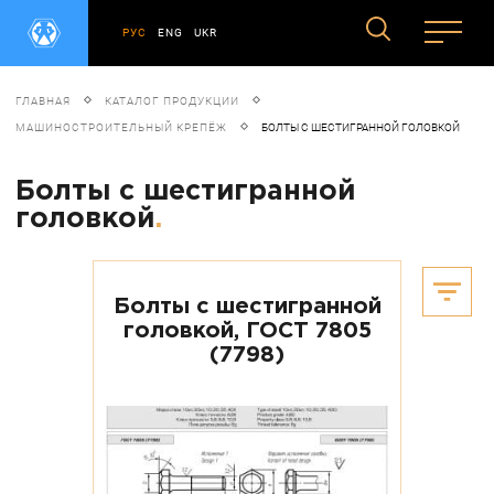
РУС
ENG
UKR
ГЛАВНАЯ
КАТАЛОГ ПРОДУКЦИИ
МАШИНОСТРОИТЕЛЬНЫЙ КРЕПЁЖ
БОЛТЫ С ШЕСТИГРАННОЙ ГОЛОВКОЙ
Болты с шестигранной
головкой
.
Болты с шестигранной
головкой, ГОСТ 7805
(7798)