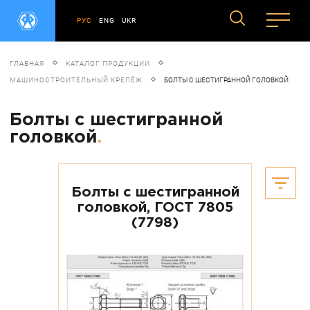
РУС
ENG
UKR
ГЛАВНАЯ
КАТАЛОГ ПРОДУКЦИИ
МАШИНОСТРОИТЕЛЬНЫЙ КРЕПЁЖ
БОЛТЫ С ШЕСТИГРАННОЙ ГОЛОВКОЙ
Болты с шестигранной
головкой
.
Болты с шестигранной
головкой, ГОСТ 7805
(7798)