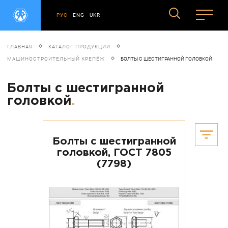
РУС
ENG
UKR
ГЛАВНАЯ
КАТАЛОГ ПРОДУКЦИИ
МАШИНОСТРОИТЕЛЬНЫЙ КРЕПЁЖ
БОЛТЫ С ШЕСТИГРАННОЙ ГОЛОВКОЙ
Болты с шестигранной
головкой
.
Болты с шестигранной
головкой, ГОСТ 7805
(7798)