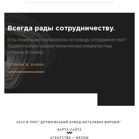
Всегда рады сотрудничеству
.
Есть пожелания или вопросы по поводу сотрудничества!?
Задайте вопрос нашим техническим специалистам,
отправьте заявку.
ОТПРАВИТЬ ЗАЯВКУ
2023 © ПРАТ "ДРУЖКІВСЬКИЙ ЗАВОД МЕТАЛЕВИХ ВИРОБІВ"
КАРТА САЙТА
АГЕНТСТВО — WEZOM