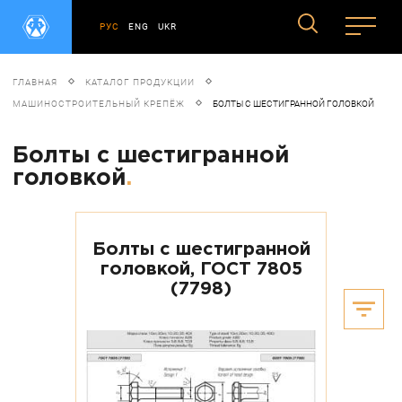
РУС
ENG
UKR
ГЛАВНАЯ
КАТАЛОГ ПРОДУКЦИИ
МАШИНОСТРОИТЕЛЬНЫЙ КРЕПЁЖ
БОЛТЫ С ШЕСТИГРАННОЙ ГОЛОВКОЙ
Болты с шестигранной
головкой
.
Болты с шестигранной
головкой, ГОСТ 7805
(7798)