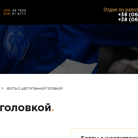
Отдел по рабо
USD
: 44.7626
EUR
: 51.6717
+38 (06
+38 (06
БОЛТЫ С ШЕСТИГРАННОЙ ГОЛОВКОЙ
 головкой
.