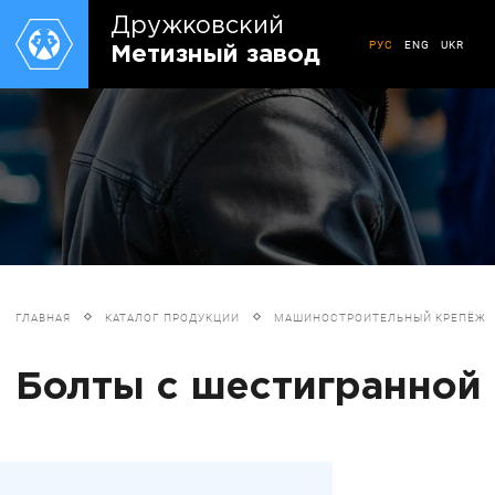
Дружковский
РУС
ENG
UKR
Метизный завод
ГЛАВНАЯ
КАТАЛОГ ПРОДУКЦИИ
МАШИНОСТРОИТЕЛЬНЫЙ КРЕПЁЖ
Болты с шестигранной