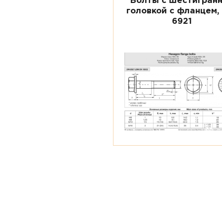
Болты с шестигран
головкой с фланцем,
6921