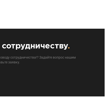
 сотрудничеству
.
поводу сотрудничества!? Задайте вопрос нашим
вьте заявку.