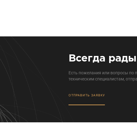
Всегда рады
Есть пожелания или вопросы по 
техническим специалистам, отпра
ОТПРАВИТЬ ЗАЯВКУ