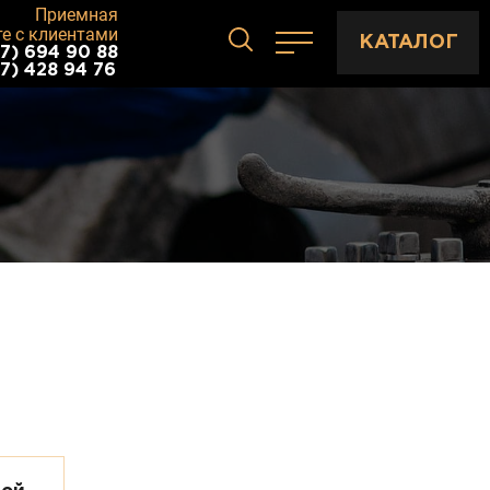
Приемная
те с клиентами
КАТАЛОГ
7) 694 90 88
7) 428 94 76