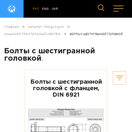
РУС
ENG
UKR
ГЛАВНАЯ
КАТАЛОГ ПРОДУКЦИИ
МАШИНОСТРОИТЕЛЬНЫЙ КРЕПЁЖ
БОЛТЫ С ШЕСТИГРАННОЙ ГОЛОВКОЙ
Болты с шестигранной
головкой
.
Болты с шестигранной
головкой с фланцем,
DIN 6921