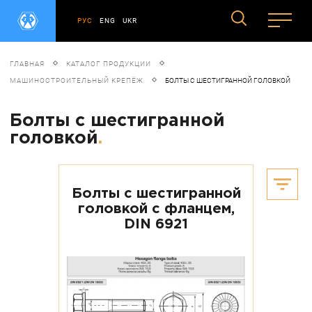
РУС
ENG
UKR
ГЛАВНАЯ
КАТАЛОГ ПРОДУКЦИИ
МАШИНОСТРОИТЕЛЬНЫЙ КРЕПЁЖ
БОЛТЫ С ШЕСТИГРАННОЙ ГОЛОВКОЙ
Болты с шестигранной
головкой
.
Болты с шестигранной
головкой с фланцем,
DIN 6921