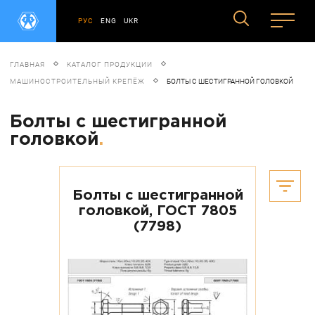
РУС
ENG
UKR
ГЛАВНАЯ
КАТАЛОГ ПРОДУКЦИИ
МАШИНОСТРОИТЕЛЬНЫЙ КРЕПЁЖ
БОЛТЫ С ШЕСТИГРАННОЙ ГОЛОВКОЙ
Болты с шестигранной
головкой
.
Болты с шестигранной
головкой, ГОСТ 7805
(7798)