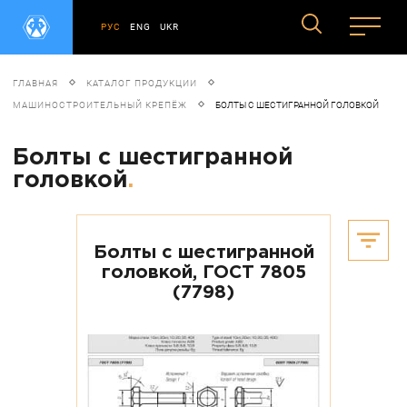
РУС
ENG
UKR
ГЛАВНАЯ
КАТАЛОГ ПРОДУКЦИИ
МАШИНОСТРОИТЕЛЬНЫЙ КРЕПЁЖ
БОЛТЫ С ШЕСТИГРАННОЙ ГОЛОВКОЙ
Болты с шестигранной
головкой
.
Болты с шестигранной
головкой, ГОСТ 7805
(7798)