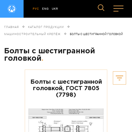
РУС
ENG
UKR
ГЛАВНАЯ
КАТАЛОГ ПРОДУКЦИИ
МАШИНОСТРОИТЕЛЬНЫЙ КРЕПЁЖ
БОЛТЫ С ШЕСТИГРАННОЙ ГОЛОВКОЙ
Болты с шестигранной
головкой
.
Болты с шестигранной
головкой, ГОСТ 7805
(7798)