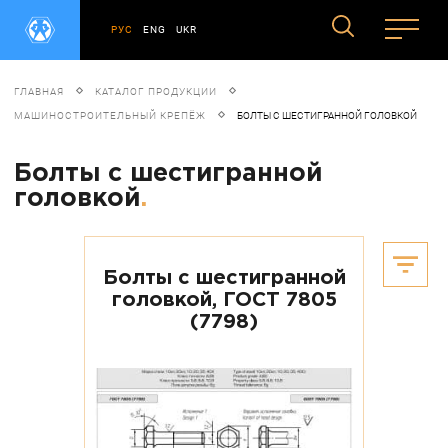
РУС
ENG
UKR
ГЛАВНАЯ
КАТАЛОГ ПРОДУКЦИИ
МАШИНОСТРОИТЕЛЬНЫЙ КРЕПЁЖ
БОЛТЫ С ШЕСТИГРАННОЙ ГОЛОВКОЙ
Болты с шестигранной
головкой
.
Болты с шестигранной
головкой, ГОСТ 7805
(7798)