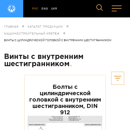
РУС
ENG
UKR
ГЛАВНАЯ
КАТАЛОГ ПРОДУКЦИИ
МАШИНОСТРОИТЕЛЬНЫЙ КРЕПЁЖ
ВИНТЫ С ЦИЛИНДРИЧЕСКОЙ ГОЛОВКОЙ С ВНУТРЕННИМ ШЕСТИГРАННИКОМ
Винты с внутренним
шестигранником
.
Болты с
цилиндрической
головкой с внутренним
шестигранником, DIN
912