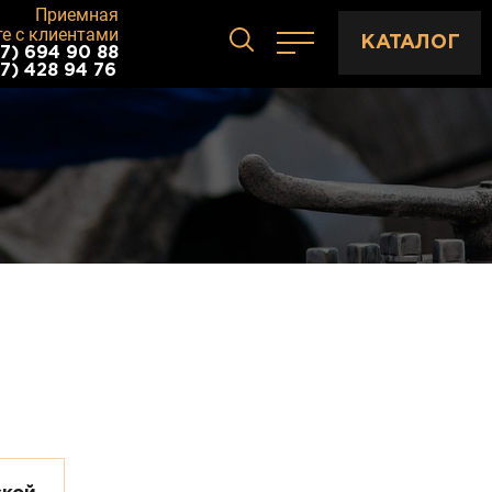
Приемная
те с клиентами
КАТАЛОГ
7) 694 90 88
7) 428 94 76