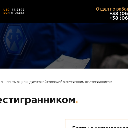
Отдел по рабо
USD
: 44.6895
EUR
: 51.6253
+38 (06
+38 (06
ВИНТЫ С ЦИЛИНДРИЧЕСКОЙ ГОЛОВКОЙ С ВНУТРЕННИМ ШЕСТИГРАННИКОМ
естигранником
.