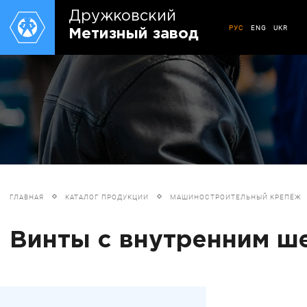
Дружковский
РУС
ENG
UKR
Метизный завод
ГЛАВНАЯ
КАТАЛОГ ПРОДУКЦИИ
МАШИНОСТРОИТЕЛЬНЫЙ КРЕПЁЖ
Винты с внутренним ш