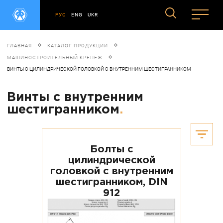
РУС
ENG
UKR
ГЛАВНАЯ
КАТАЛОГ ПРОДУКЦИИ
МАШИНОСТРОИТЕЛЬНЫЙ КРЕПЁЖ
ВИНТЫ С ЦИЛИНДРИЧЕСКОЙ ГОЛОВКОЙ С ВНУТРЕННИМ ШЕСТИГРАННИКОМ
Винты с внутренним
шестигранником
.
Болты с
цилиндрической
головкой с внутренним
шестигранником, DIN
912