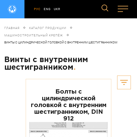
РУС
ENG
UKR
ГЛАВНАЯ
КАТАЛОГ ПРОДУКЦИИ
МАШИНОСТРОИТЕЛЬНЫЙ КРЕПЁЖ
ВИНТЫ С ЦИЛИНДРИЧЕСКОЙ ГОЛОВКОЙ С ВНУТРЕННИМ ШЕСТИГРАННИКОМ
Винты с внутренним
шестигранником
.
Болты с
цилиндрической
головкой с внутренним
шестигранником, DIN
912