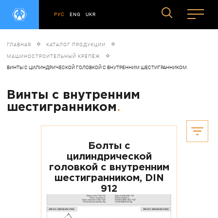
РУС
ENG
UKR
ГЛАВНАЯ
КАТАЛОГ ПРОДУКЦИИ
МАШИНОСТРОИТЕЛЬНЫЙ КРЕПЁЖ
ВИНТЫ С ЦИЛИНДРИЧЕСКОЙ ГОЛОВКОЙ С ВНУТРЕННИМ ШЕСТИГРАННИКОМ
Винты с внутренним
шестигранником
.
Болты с
цилиндрической
головкой с внутренним
шестигранником, DIN
912